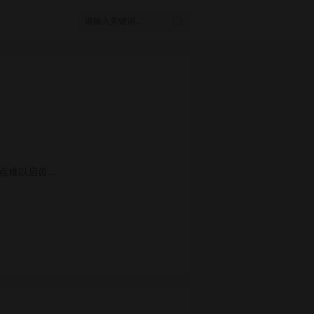
难以启齿...