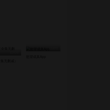
已完结
已完结
慾望成真App
全集无删减）