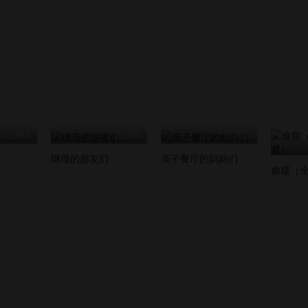
已完结
已完结
已完结
继母的朋友们
亲子餐厅的妈妈们
偷窥（