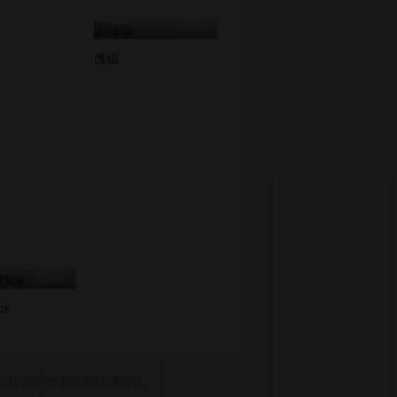
已完结
傀儡
已完结
ck
性所引起的争议和法律责任。