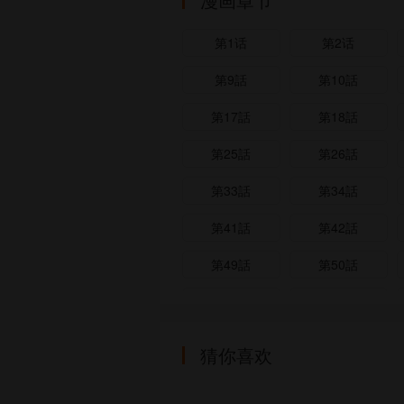
第1话
第2话
第9話
第10話
第17話
第18話
第25話
第26話
第33話
第34話
第41話
第42話
第49話
第50話
第57話
第58話
第65話
第66話
猜你喜欢
第73話
第74話