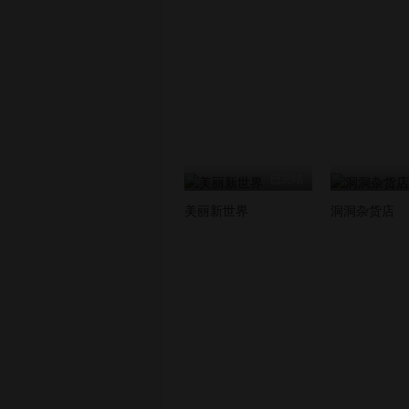
第81話
第82話
已完结
美丽新世界
洞洞杂货店