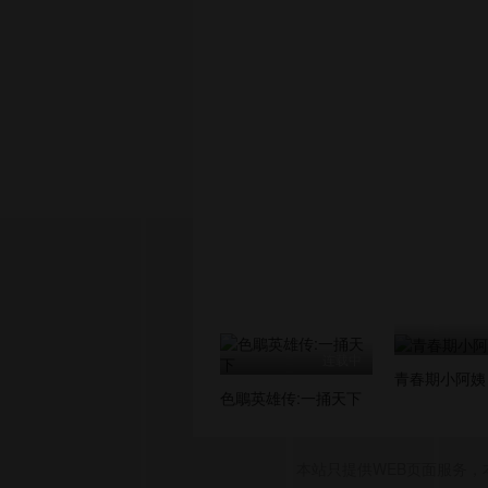
连载中
青春期小阿姨
色鵰英雄传:一捅天下
本站只提供WEB页面服务